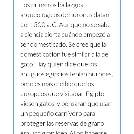
Los primeros hallazgos
arqueológicos de hurones datan
del 1500 a. C. Aunque no se sabe
a ciencia cierta cuándo empezó a
ser domesticado. Se cree que la
domesticación fue similar a la del
gato. Hay quien dice que los
antiguos egipcios tenían hurones,
pero es más creíble que los
europeos que visitaban Egipto
viesen gatos, y pensaran que usar
un pequeño carnívoro para
proteger las reservas de grano
era una gran idea. Al no haberse