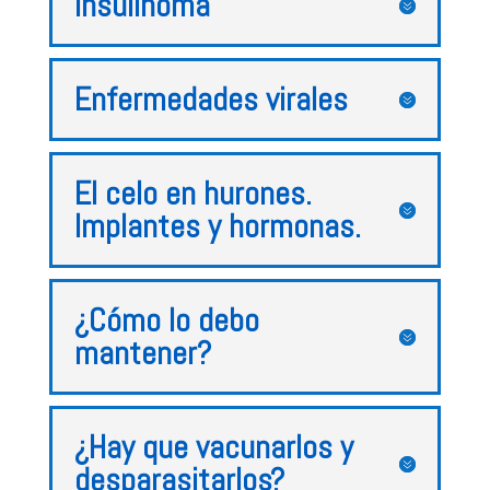
Insulinoma
Enfermedades virales
El celo en hurones.
Implantes y hormonas.
¿Cómo lo debo
mantener?
¿Hay que vacunarlos y
desparasitarlos?