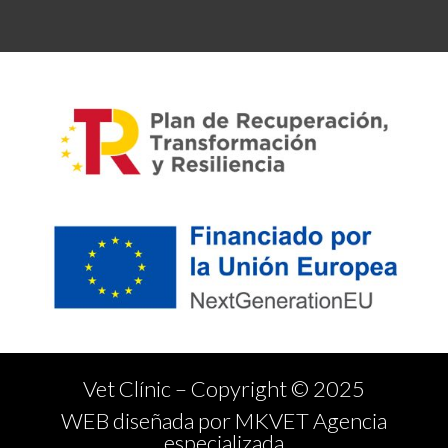
Vet Clínic – Copyright © 2025
WEB diseñada por MKVET Agencia
especializada