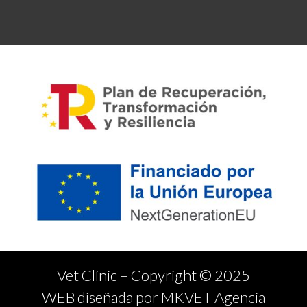
Vet Clínic – Copyright © 2025
WEB diseñada por MKVET Agencia