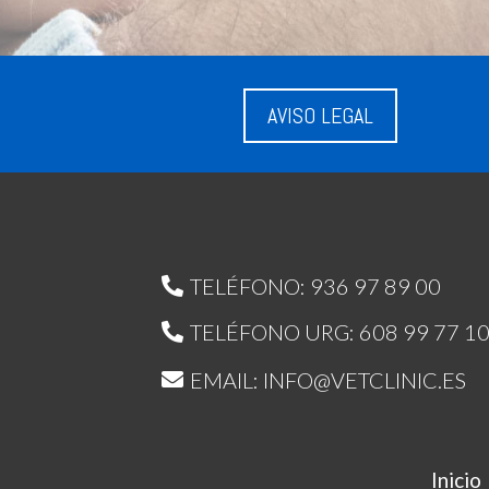
AVISO LEGAL
TELÉFONO: 936 97 89 00
TELÉFONO URG: 608 99 77 1
EMAIL: INFO@VETCLINIC.ES
Inicio