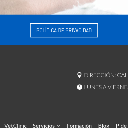
POLÍTICA DE PRIVACIDAD
DIRECCIÓN: CAL
0
LUNES A VIERNES:
VetClinic
Servicios
Formación
Blog
Pide 