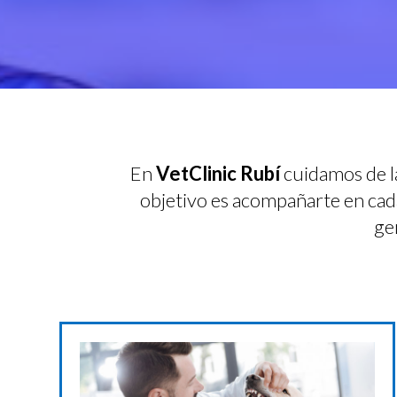
En
VetClinic Rubí
cuidamos de la
objetivo es acompañarte en cada
ge