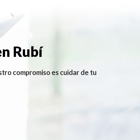
en Rubí
stro compromiso es cuidar de tu