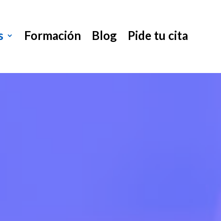
s
Formación
Blog
Pide tu cita