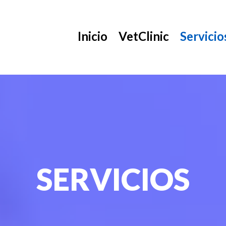
Inicio
VetClinic
Servicio
SERVICIOS